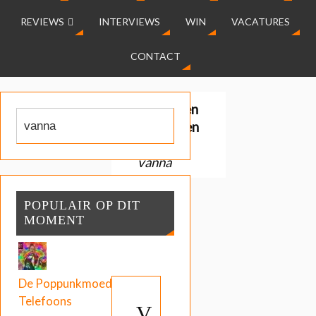
REVIEWS
INTERVIEWS
WIN
VACATURES
CONTACT
Gevonden
resultaten
voor:
vanna
POPULAIR OP DIT
MOMENT
De Poppunkmoeder:
Telefoons
V