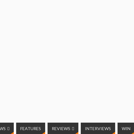
UWS
FEATURES
REVIEWS
INTERVIEWS
WIN