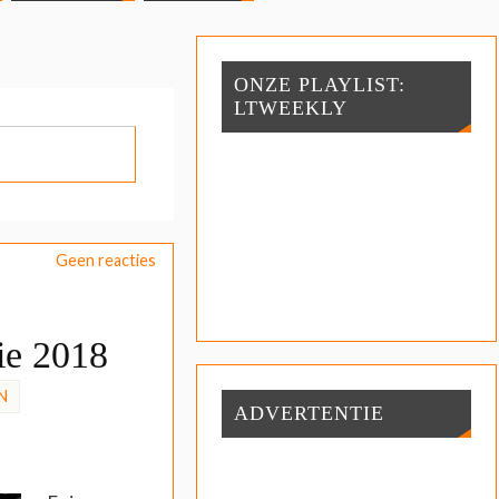
ONZE PLAYLIST:
LTWEEKLY
Geen reacties
ie 2018
N
ADVERTENTIE