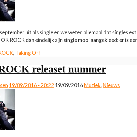
eptember uit als single en we weten allemaal dat singles ext
K ROCK dan eindelijk zijn single mooi aangekleed: er is e
 ROCK
,
Taking Off
OCK releaset nummer
ssen
19/09/2016 - 20:22
19/09/2016
Muziek
,
Nieuws