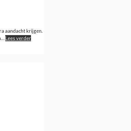
ra aandacht krijgen.
en…
Lees verder