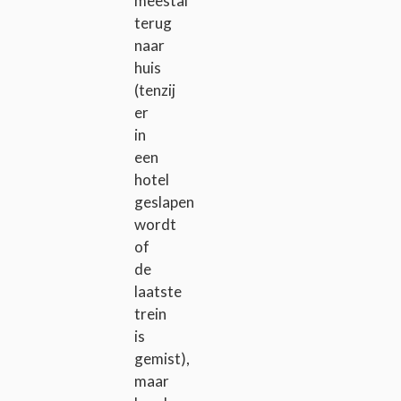
meestal
terug
naar
huis
(tenzij
er
in
een
hotel
geslapen
wordt
of
de
laatste
trein
is
gemist),
maar