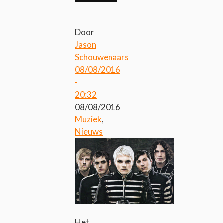
Door
Jason
Schouwenaars
08/08/2016
-
20:32
08/08/2016
Muziek
,
Nieuws
Het