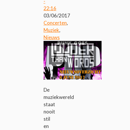
-
22:16
03/06/2017
Concerten
,
Muziek
,
Nieuws
De
muziekwereld
staat
nooit
stil
en