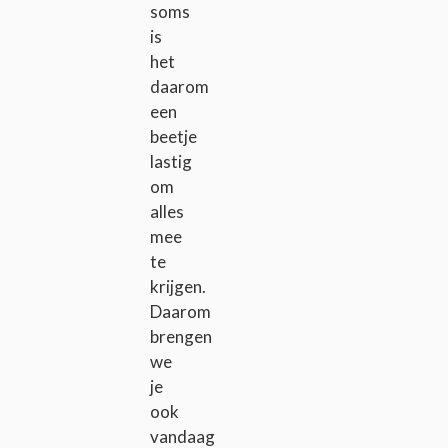
soms
is
het
daarom
een
beetje
lastig
om
alles
mee
te
krijgen.
Daarom
brengen
we
je
ook
vandaag