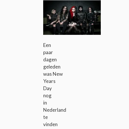
Een
paar
dagen
geleden
was New
Years
Day
nog
in
Nederland
te
vinden