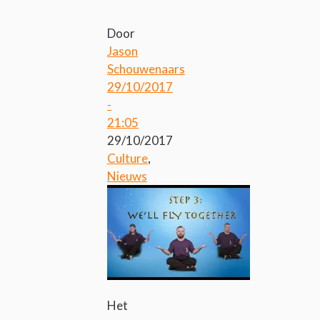
Door
Jason
Schouwenaars
29/10/2017
-
21:05
29/10/2017
Culture
,
Nieuws
Het