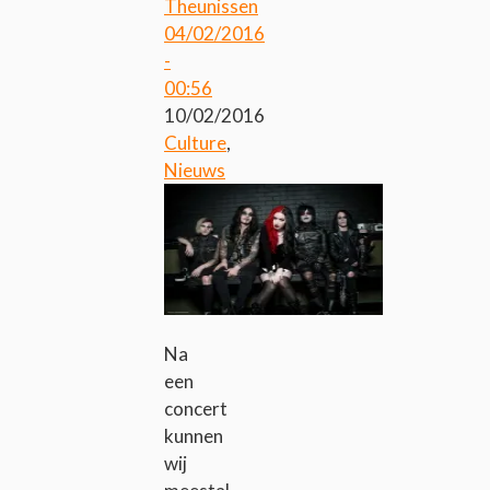
Theunissen
04/02/2016
-
00:56
10/02/2016
Culture
,
Nieuws
Na
een
concert
kunnen
wij