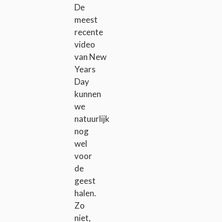
De
meest
recente
video
van New
Years
Day
kunnen
we
natuurlijk
nog
wel
voor
de
geest
halen.
Zo
niet,