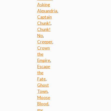
Asking
Alexandria
,
Captain
Chunk!
,
Chunk!
No
,
Creeper
,
Crown
the
Empire
,
Escape
the
Fate
,
Ghost
Town
,
Moose
Blood
,
my