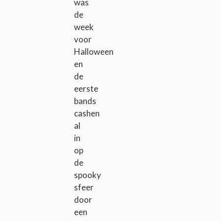
was
de
week
voor
Halloween
en
de
eerste
bands
cashen
al
in
op
de
spooky
sfeer
door
een