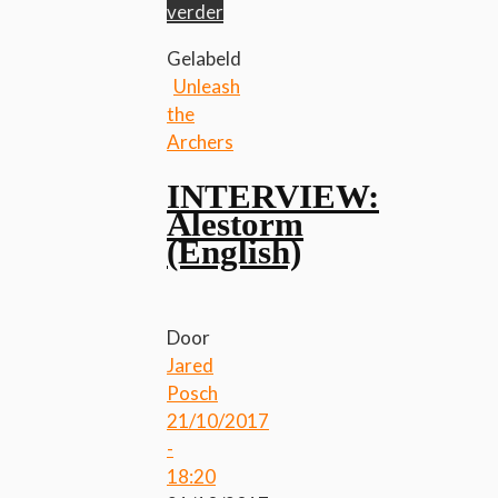
verder
Gelabeld
Unleash
the
Archers
INTERVIEW:
Alestorm
(English)
Door
Jared
Posch
21/10/2017
-
18:20