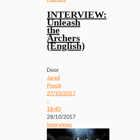
INTERVIEW:
Unleash
the
Archers
(English)
Door
Jared
Posch
27/10/2017
-
18:40
28/10/2017
Interviews