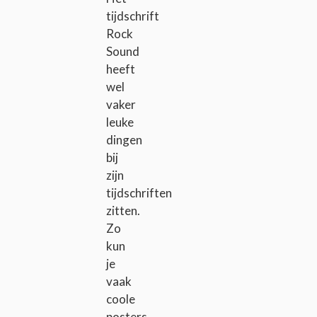
tijdschrift
Rock
Sound
heeft
wel
vaker
leuke
dingen
bij
zijn
tijdschriften
zitten.
Zo
kun
je
vaak
coole
posters,