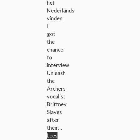
het
Nederlands
vinden.
I
got
the
chance
to
interview
Unleash
the
Archers
vocalist
Brittney
Slayes
after
their…
Lees