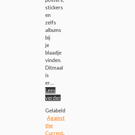
stickers
en
zelfs
albums
bij
je
blaadje
vinden.
Ditmaal
is
er…
Lees
verder
Gelabeld
Against
the
Current
,