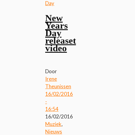
Day
New
Years
Day
releaset
video
Door
Irene
Theunissen
16/02/2016
-
16:54
16/02/2016
Muziek
,
Nieuws