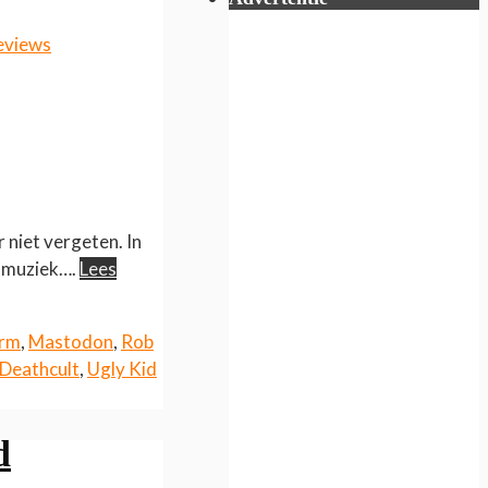
eviews
 niet vergeten. In
e muziek….
Lees
orm
,
Mastodon
,
Rob
 Deathcult
,
Ugly Kid
d