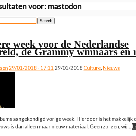
ultaten voor:
mastodon
Search
re week voor de Nederlandse
eld, de Grammy winnaars en 
ssen
29/01/2018 - 17:11
29/01/2018
Culture
,
Nieuws
 albums aangekondigd vorige week. Hierdoor is het makkelijk
euws is dan alleen maar nieuw materiaal. Geen zorgen, wij…
L