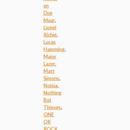
en
Doe
Maar
,
Lionel
Richie
,
Lucas
Hamming
,
Major
Lazer
,
Matt
Simons
,
Noisia
,
Nothing
But
Thieves
,
ONE
OK
ROCK
,