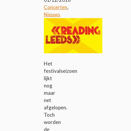
Concerten
,
Nieuws
Het
festivalseizoen
lijkt
nog
maar
net
afgelopen.
Toch
worden
de