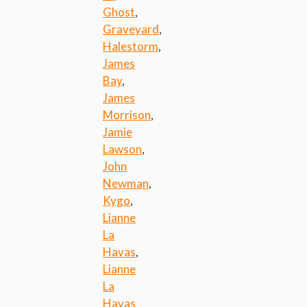
Ghost
,
Graveyard
,
Halestorm
,
James
Bay
,
James
Morrison
,
Jamie
Lawson
,
John
Newman
,
Kygo
,
Lianne
La
Havas
,
Lianne
La
Havas