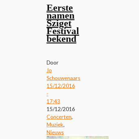
Eerste
namen
Sziget
Festival
bekend
Door
Jo
Schouwenaars
15/12/2016
-
17:43
15/12/2016
Concerten
,
Muziek
,
Nieuws