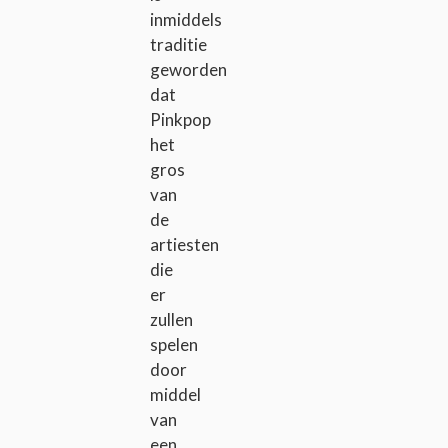
inmiddels
traditie
geworden
dat
Pinkpop
het
gros
van
de
artiesten
die
er
zullen
spelen
door
middel
van
een