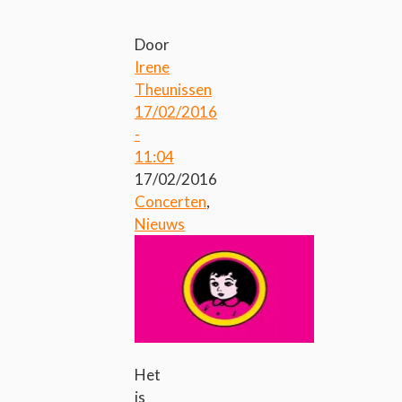
Door
Irene
Theunissen
17/02/2016
-
11:04
17/02/2016
Concerten
,
Nieuws
Het
is