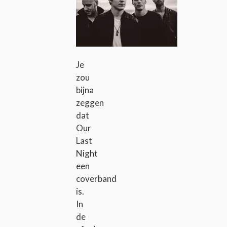
Je
zou
bijna
zeggen
dat
Our
Last
Night
een
coverband
is.
In
de