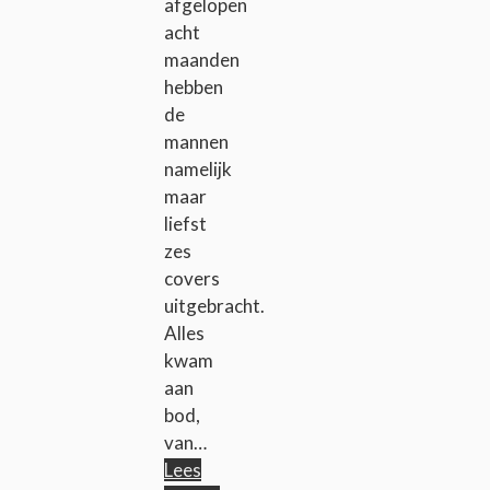
afgelopen
acht
maanden
hebben
de
mannen
namelijk
maar
liefst
zes
covers
uitgebracht.
Alles
kwam
aan
bod,
van…
Lees