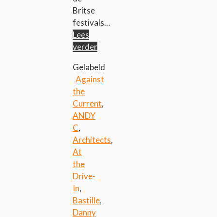
Britse
festivals…
Lees
verder
Gelabeld
Against
the
Current
,
ANDY
C
,
Architects
,
At
the
Drive-
In
,
Bastille
,
Danny