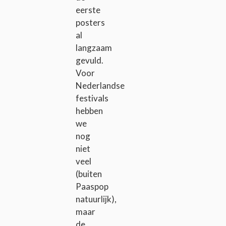
eerste
posters
al
langzaam
gevuld.
Voor
Nederlandse
festivals
hebben
we
nog
niet
veel
(buiten
Paaspop
natuurlijk),
maar
de