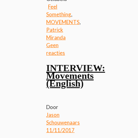
Feel
Something
,
MOVEMENTS
,
Patrick
Miranda
Geen
reacties
INTERVIEW:
Movements
(English)
Door
Jason
Schouwenaars
11/11/2017
-