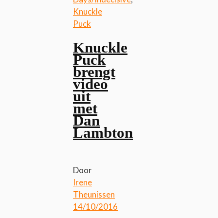
Knuckle
Puck
Knuckle
Puck
brengt
video
uit
met
Dan
Lambton
Door
Irene
Theunissen
14/10/2016