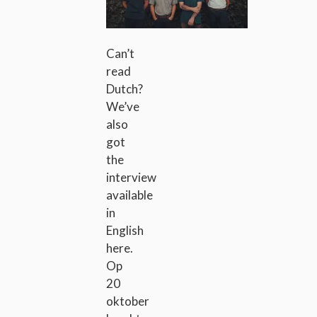
Can’t
read
Dutch?
We’ve
also
got
the
interview
available
in
English
here.
Op
20
oktober