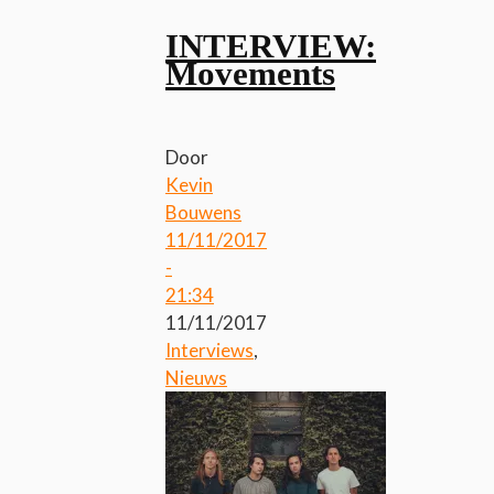
INTERVIEW:
Movements
Door
Kevin
Bouwens
11/11/2017
-
21:34
11/11/2017
Interviews
,
Nieuws