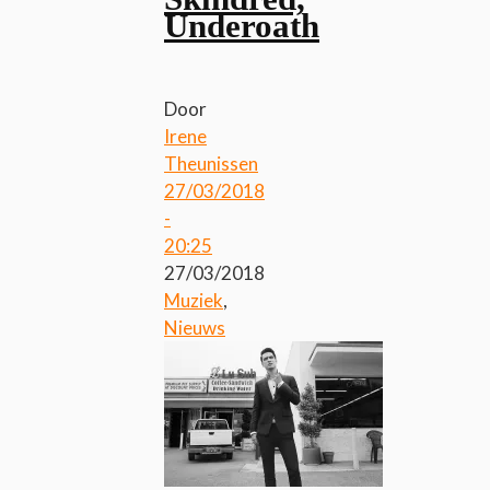
Underoath
Door
Irene
Theunissen
27/03/2018
-
20:25
27/03/2018
Muziek
,
Nieuws