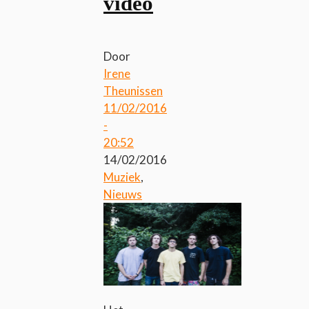
video
Door
Irene
Theunissen
11/02/2016
-
20:52
14/02/2016
Muziek
,
Nieuws