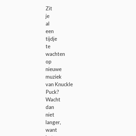
Zit
je
al
een
tijdje
te
wachten
op
nieuwe
muziek
van Knuckle
Puck?
Wacht
dan
niet
langer,
want