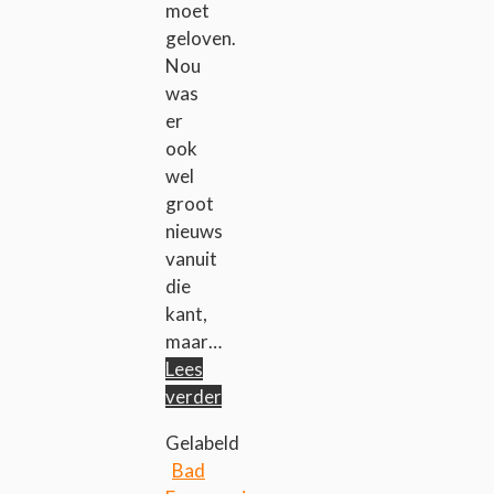
moet
geloven.
Nou
was
er
ook
wel
groot
nieuws
vanuit
die
kant,
maar…
Lees
verder
Gelabeld
Bad