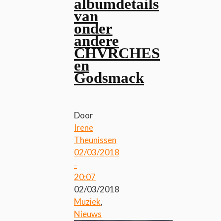
albumdetails
van
onder
andere
CHVRCHES
en
Godsmack
Door
Irene
Theunissen
02/03/2018
-
20:07
02/03/2018
Muziek
,
Nieuws