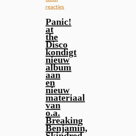
reacties
Panic!
at
the
Disco
kondigt
nieuw
album
aan
en
nieuw
materiaal
van
o.a.
Breaking
Benjamin,
Skindred,