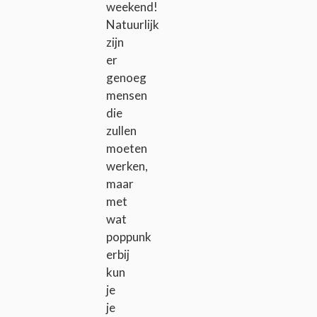
weekend!
Natuurlijk
zijn
er
genoeg
mensen
die
zullen
moeten
werken,
maar
met
wat
poppunk
erbij
kun
je
je