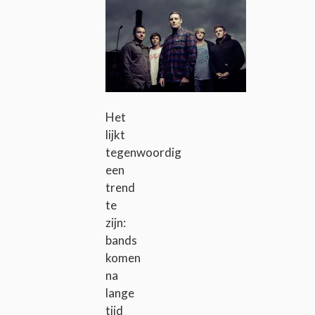
Het
lijkt
tegenwoordig
een
trend
te
zijn:
bands
komen
na
lange
tijd