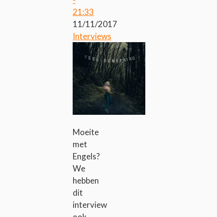
21:33
11/11/2017
Interviews
Moeite
met
Engels?
We
hebben
dit
interview
ook