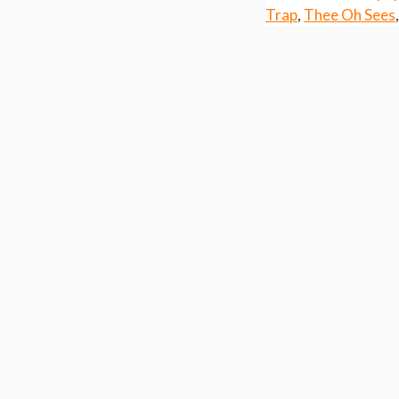
Trap
,
Thee Oh Sees