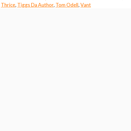
,
Thrice
,
Tiggs Da Author
,
Tom Odell
,
Vant