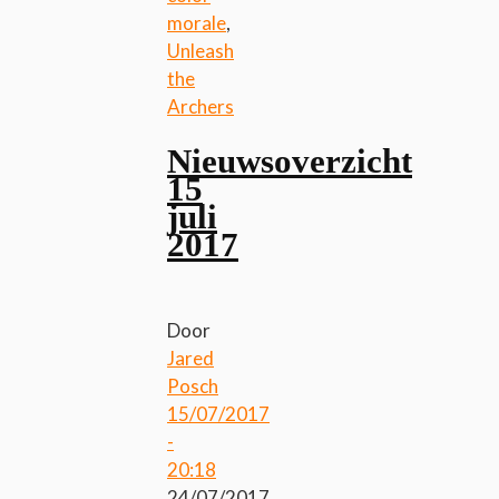
morale
,
Unleash
the
Archers
Nieuwsoverzicht
15
juli
2017
Door
Jared
Posch
15/07/2017
-
20:18
24/07/2017