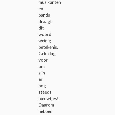
muzikanten
en
bands
draagt
dit
woord
weinig
betekenis.
Gelukkig
voor
ons
zijn
er
nog
steeds
nieuwtjes!
Daarom
hebben