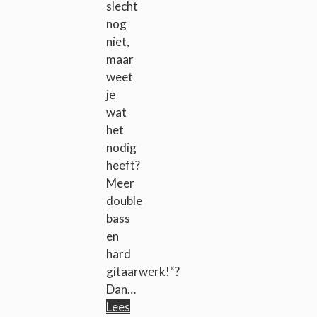
slecht
nog
niet,
maar
weet
je
wat
het
nodig
heeft?
Meer
double
bass
en
hard
gitaarwerk!“?
Dan…
Lees