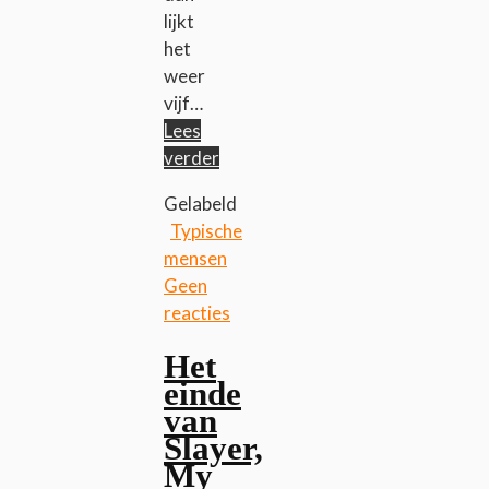
lijkt
het
weer
vijf…
Lees
verder
Gelabeld
Typische
mensen
Geen
reacties
Het
einde
van
Slayer,
My