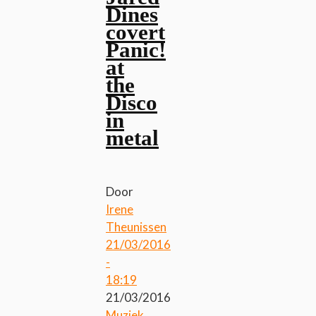
Dines
covert
Panic!
at
the
Disco
in
metal
Door
Irene
Theunissen
21/03/2016
-
18:19
21/03/2016
Muziek
,