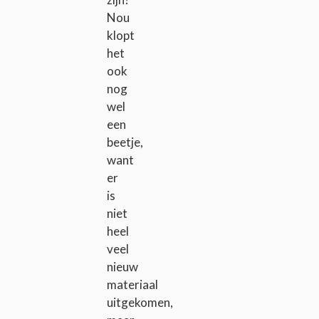
Nou
klopt
het
ook
nog
wel
een
beetje,
want
er
is
niet
heel
veel
nieuw
materiaal
uitgekomen,