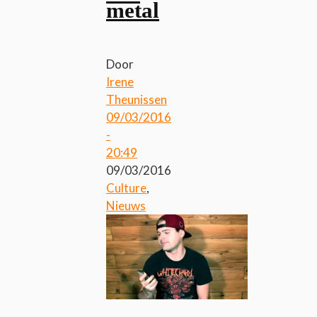
metal
Door
Irene
Theunissen
09/03/2016
-
20:49
09/03/2016
Culture
,
Nieuws