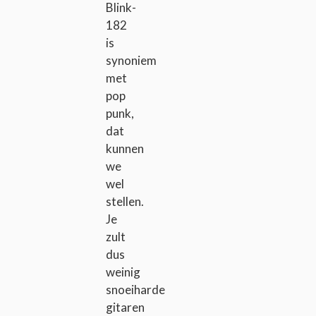
Blink-
182
is
synoniem
met
pop
punk,
dat
kunnen
we
wel
stellen.
Je
zult
dus
weinig
snoeiharde
gitaren