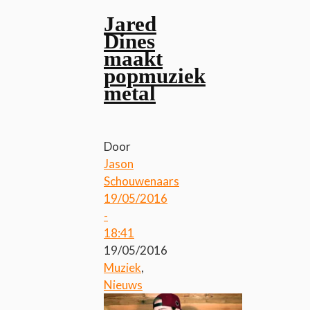
Jared
Dines
maakt
popmuziek
metal
Door
Jason
Schouwenaars
19/05/2016
-
18:41
19/05/2016
Muziek
,
Nieuws