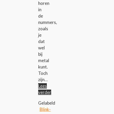
horen
in
de
nummers,
zoals
je
dat
wel
bij
metal
kunt.
Toch
zijn…
Lees
verder
Gelabeld
Blink-