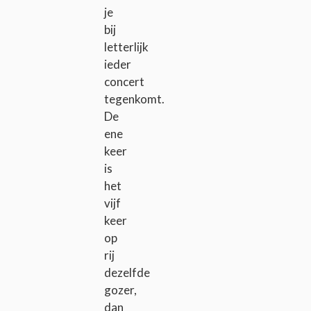
je
bij
letterlijk
ieder
concert
tegenkomt.
De
ene
keer
is
het
vijf
keer
op
rij
dezelfde
gozer,
dan