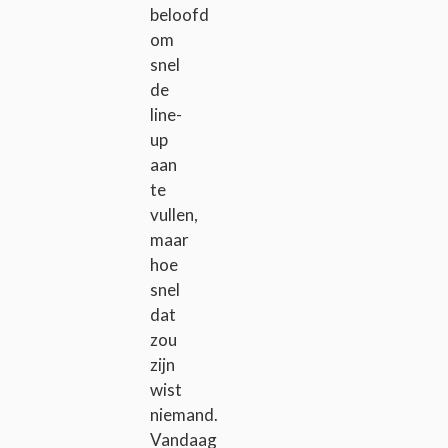
beloofd
om
snel
de
line-
up
aan
te
vullen,
maar
hoe
snel
dat
zou
zijn
wist
niemand.
Vandaag