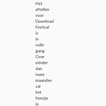
Het
aftellen
voor
Download
Festival
is
in
volle
gang.
Over
minder
dan
twee
maanden
zal
het
feestje
in