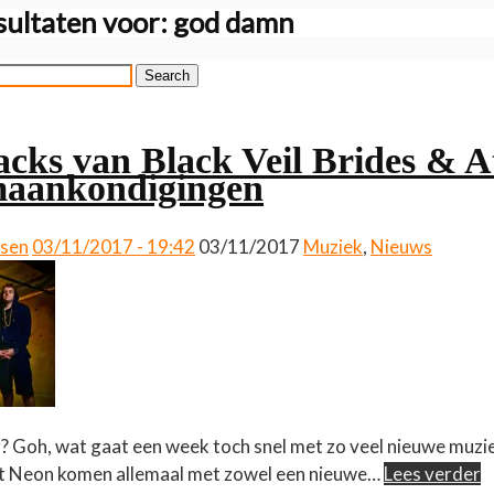
ultaten voor:
god damn
Search
cks van Black Veil Brides & At
maankondigingen
ssen
03/11/2017 - 19:42
03/11/2017
Muziek
,
Nieuws
g? Goh, wat gaat een week toch snel met zo veel nieuwe muzie
t Neon komen allemaal met zowel een nieuwe…
Lees verder