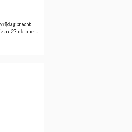
vrijdag bracht
digen. 27 oktober…