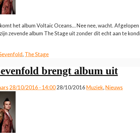
komt het album Voltaic Oceans… Nee nee, wacht. Afgelopen 
ijn zevende album The Stage uit zonder dit echt aan te kon
Sevenfold
,
The Stage
evenfold brengt album uit
aars
28/10/2016 - 14:00
28/10/2016
Muziek
,
Nieuws