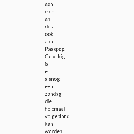
een
eind
en
dus
ook
aan
Paaspop.
Gelukkig
is
er
alsnog
een
zondag
die
helemaal
volgepland
kan
worden