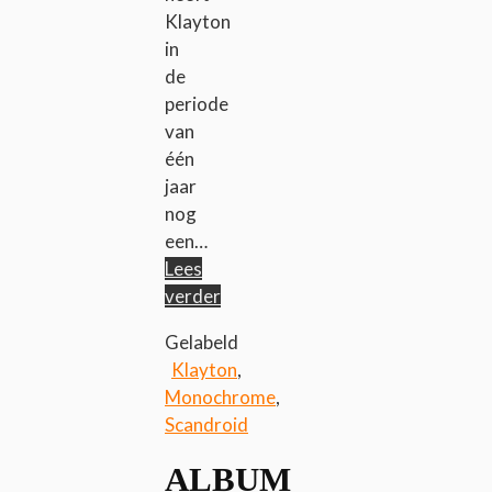
Klayton
in
de
periode
van
één
jaar
nog
een…
Lees
verder
Gelabeld
Klayton
,
Monochrome
,
Scandroid
ALBUM