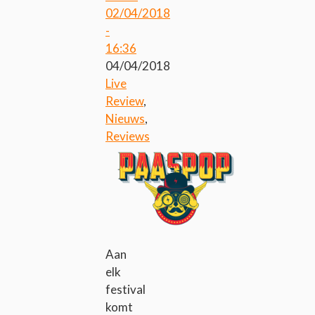
02/04/2018
-
16:36
04/04/2018
Live
Review
,
Nieuws
,
Reviews
Aan
elk
festival
komt