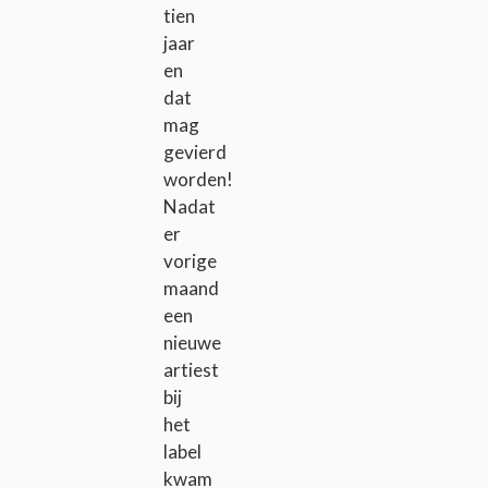
tien
jaar
en
dat
mag
gevierd
worden!
Nadat
er
vorige
maand
een
nieuwe
artiest
bij
het
label
kwam