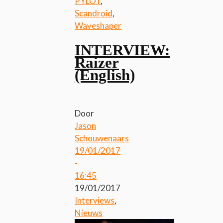
PYLOT
,
Scandroid
,
Waveshaper
INTERVIEW:
Raizer
(English)
Door
Jason
Schouwenaars
19/01/2017
-
16:45
19/01/2017
Interviews
,
Nieuws