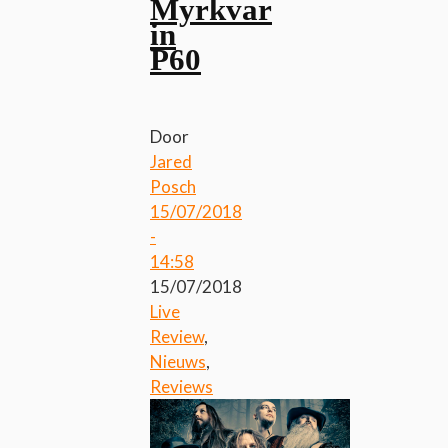
Myrkvar
in
P60
Door
Jared
Posch
15/07/2018
-
14:58
15/07/2018
Live
Review
,
Nieuws
,
Reviews