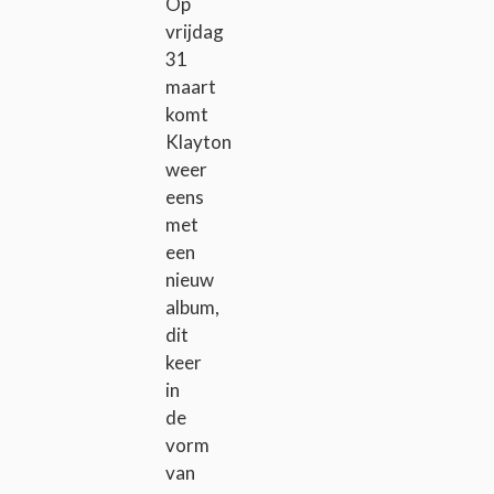
Op
vrijdag
31
maart
komt
Klayton
weer
eens
met
een
nieuw
album,
dit
keer
in
de
vorm
van