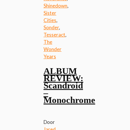
Shinedown
,
Sister
Cities
,
Sonder
,
Tesseract
,
The
Wonder
Years
ALBUM
REVIEW:
Scandroid
–
Monochrome
Door
Jared