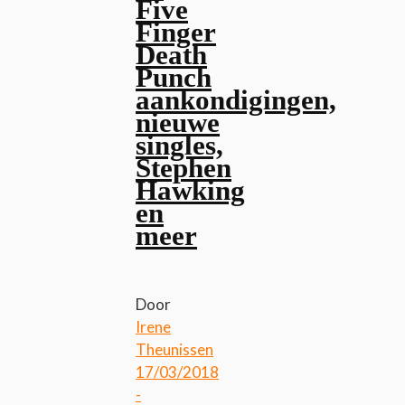
Five
Finger
Death
Punch
aankondigingen,
nieuwe
singles,
Stephen
Hawking
en
meer
Door
Irene
Theunissen
17/03/2018
-