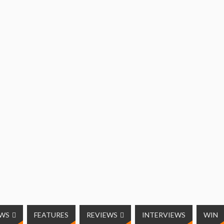
UWS
FEATURES
REVIEWS
INTERVIEWS
WIN