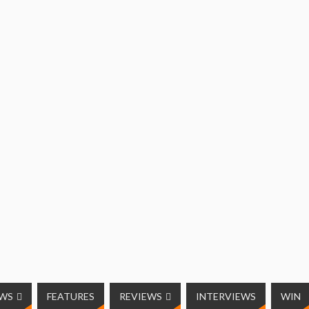
UWS
FEATURES
REVIEWS
INTERVIEWS
WIN