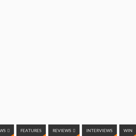
UWS
FEATURES
REVIEWS
INTERVIEWS
WIN