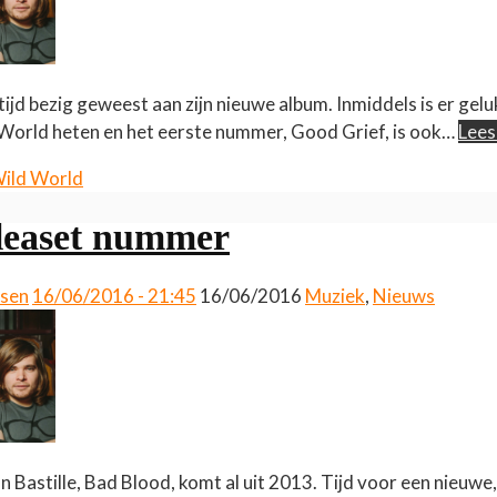
e tijd bezig geweest aan zijn nieuwe album. Inmiddels is er gel
ld World heten en het eerste nummer, Good Grief, is ook…
Lees
ild World
eleaset nummer
ssen
16/06/2016 - 21:45
16/06/2016
Muziek
,
Nieuws
Bastille, Bad Blood, komt al uit 2013. Tijd voor een nieuwe,