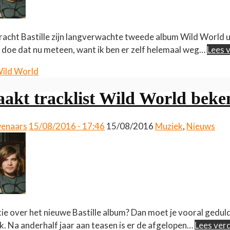
acht Bastille zijn langverwachte tweede album Wild World ui
, doe dat nu meteen, want ik ben er zelf helemaal weg…
Lees 
ild World
aakt tracklist Wild World bek
wenaars
15/08/2016 - 17:46
15/08/2016
Muziek
,
Nieuws
tie over het nieuwe Bastille album? Dan moet je vooral gedu
. Na anderhalf jaar aan teasen is er de afgelopen…
Lees ver