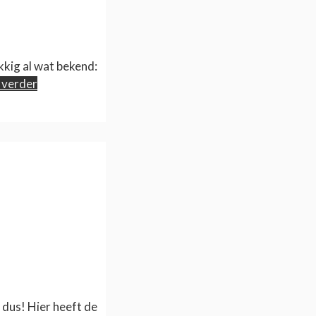
ukkig al wat bekend:
 verder
 dus! Hier heeft de