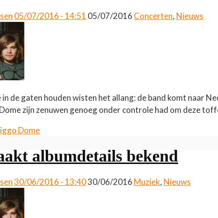
ssen
05/07/2016 - 14:51
05/07/2016
Concerten
,
Nieuws
e in de gaten houden wisten het allang: de band komt naar N
 Dome zijn zenuwen genoeg onder controle had om deze tof
iggo Dome
maakt albumdetails bekend
ssen
30/06/2016 - 13:40
30/06/2016
Muziek
,
Nieuws