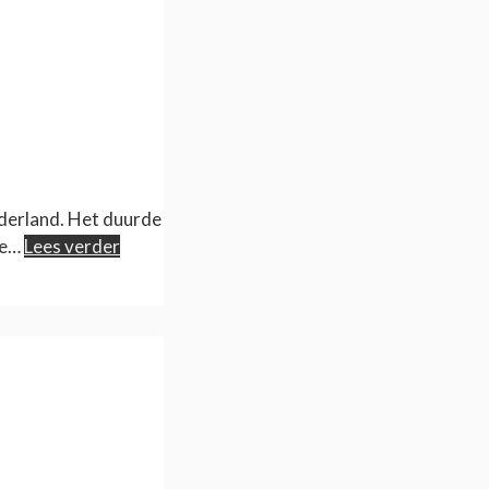
ederland. Het duurde
fe…
Lees verder