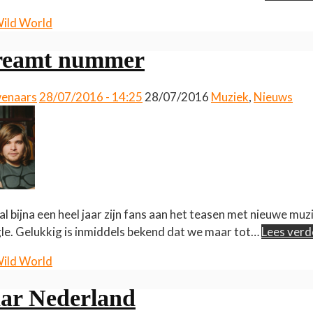
ild World
streamt nummer
wenaars
28/07/2016 - 14:25
28/07/2016
Muziek
,
Nieuws
 al bijna een heel jaar zijn fans aan het teasen met nieuwe muz
gle. Gelukkig is inmiddels bekend dat we maar tot…
Lees verd
ild World
aar Nederland