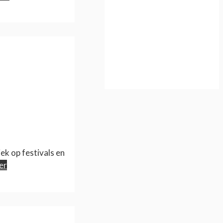
iek op festivals en
er