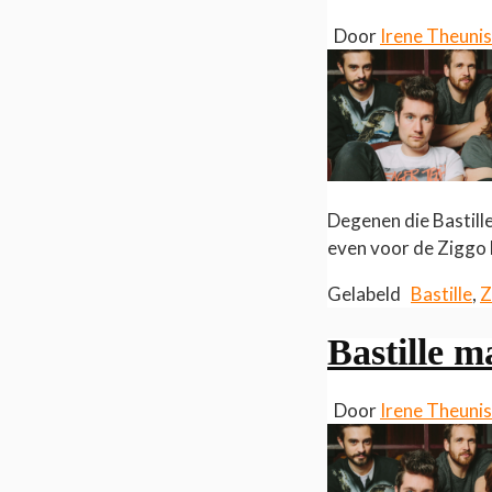
Door
Irene Theuni
Degenen die Bastill
even voor de Ziggo
Gelabeld
Bastille
,
Z
Bastille 
Door
Irene Theuni