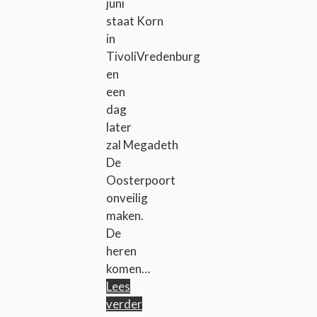
juni
staat Korn
in
TivoliVredenburg
en
een
dag
later
zal Megadeth
De
Oosterpoort
onveilig
maken.
De
heren
komen…
Lees
verder