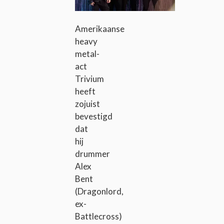
Amerikaanse
heavy
metal-
act
Trivium
heeft
zojuist
bevestigd
dat
hij
drummer
Alex
Bent
(Dragonlord,
ex-
Battlecross)