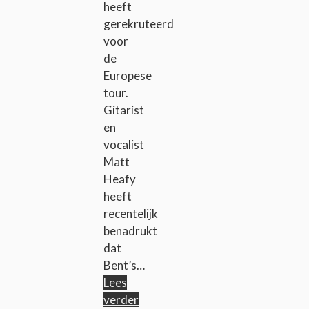
heeft
gerekruteerd
voor
de
Europese
tour.
Gitarist
en
vocalist
Matt
Heafy
heeft
recentelijk
benadrukt
dat
Bent’s…
Lees
verder