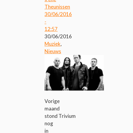
Theunissen
30/06/2016
-
12:57
30/06/2016
Muziek
,
Nieuws
Vorige
maand
stond Trivium
nog
in