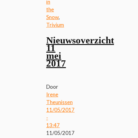
in
the
Snow
,
Trivium
Nieuwsoverzicht
11
mei
2017
Door
Irene
Theunissen
11/05/2017
-
13:47
11/05/2017