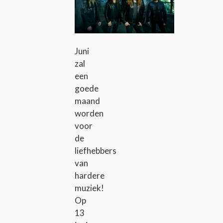
Juni
zal
een
goede
maand
worden
voor
de
liefhebbers
van
hardere
muziek!
Op
13