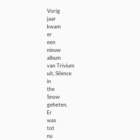
Vorig
jaar
kwam
er
een
nieuw
album
van Trivium
uit, Silence
in
the
Snow
geheten.
Er
was
tot
nu