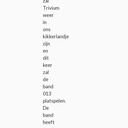
zal
Trivium
weer
in
ons
kikkerlandje
zijn
en
dit
keer
zal
de
band
013
platspelen.
De
band
heeft