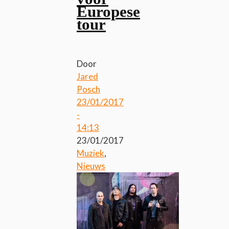
Europese
tour
Door
Jared
Posch
23/01/2017
-
14:13
23/01/2017
Muziek
,
Nieuws