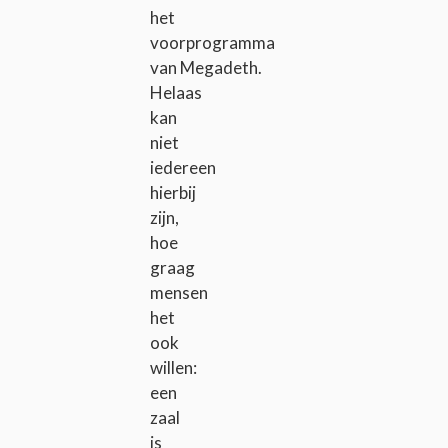
het
voorprogramma
van Megadeth.
Helaas
kan
niet
iedereen
hierbij
zijn,
hoe
graag
mensen
het
ook
willen:
een
zaal
is