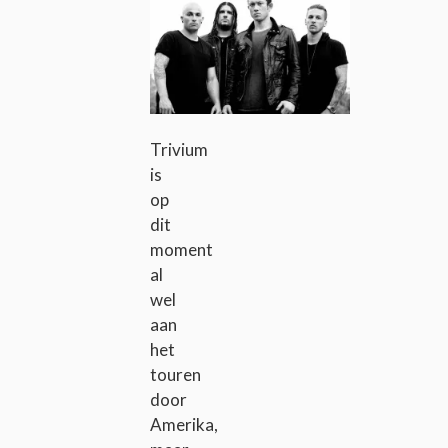
Trivium
is
op
dit
moment
al
wel
aan
het
touren
door
Amerika,