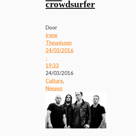
crowdsurfer
Door
Irene
Theunissen
24/03/2016
-
19:33
24/03/2016
Culture
,
Nieuws