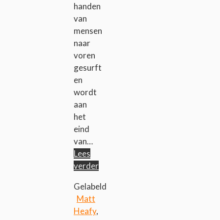
handen
van
mensen
naar
voren
gesurft
en
wordt
aan
het
eind
van…
Lees
verder
Gelabeld
Matt
Heafy
,