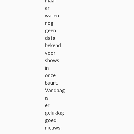
maar
er
waren
nog
geen
data
bekend
voor
shows
in
onze
buurt.
Vandaag
is
er
gelukkig
goed
nieuws: