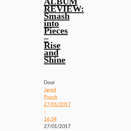
ALBUM
REVIEW:
Smash
into
Pieces
–
Rise
and
Shine
Door
Jared
Posch
27/01/2017
-
16:34
27/01/2017