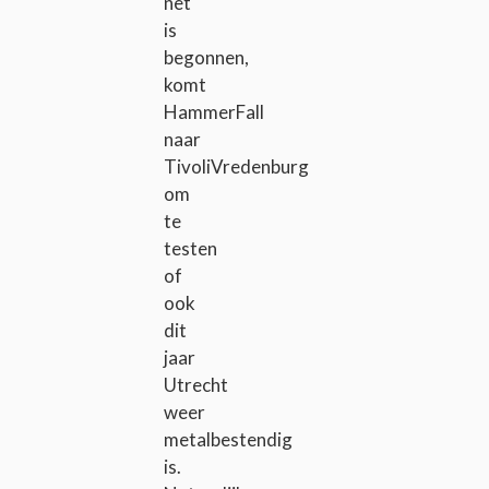
net
is
begonnen,
komt
HammerFall
naar
TivoliVredenburg
om
te
testen
of
ook
dit
jaar
Utrecht
weer
metalbestendig
is.