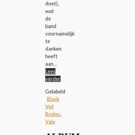
doet),
wat
de
band
voornamelijk
te
danken
heeft
aan…
Lees
verder
Gelabeld
Black
Veil
Brides
,
Vale