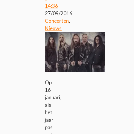
14:36
27/09/2016
Concerten
,
Nieuws
Op
16
januari,
als
het
jaar
pas