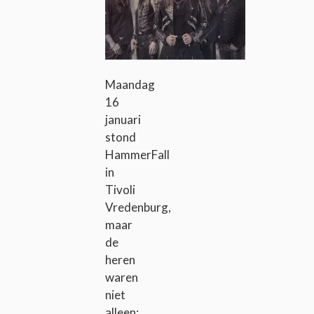
Maandag
16
januari
stond
HammerFall
in
Tivoli
Vredenburg,
maar
de
heren
waren
niet
alleen: