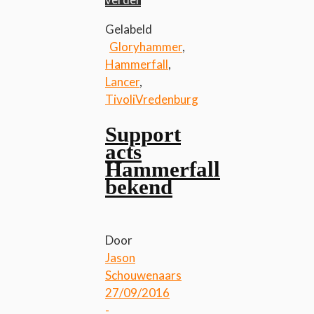
Gelabeld
Gloryhammer
,
Hammerfall
,
Lancer
,
TivoliVredenburg
Support
acts
Hammerfall
bekend
Door
Jason
Schouwenaars
27/09/2016
-