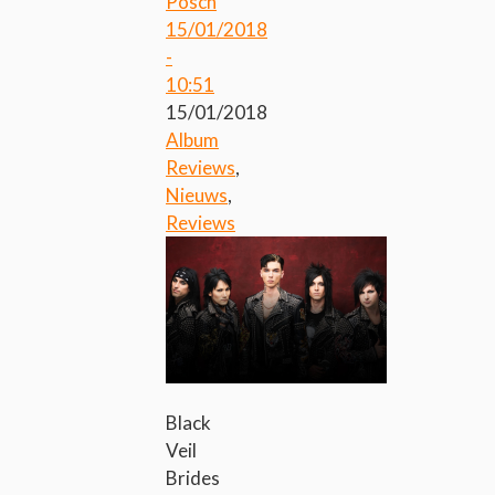
Posch
15/01/2018
-
10:51
15/01/2018
Album
Reviews
,
Nieuws
,
Reviews
Black
Veil
Brides