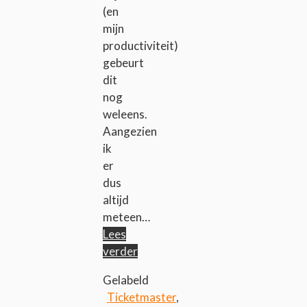
(en
mijn
productiviteit)
gebeurt
dit
nog
weleens.
Aangezien
ik
er
dus
altijd
meteen…
Lees
verder
Gelabeld
Ticketmaster
,