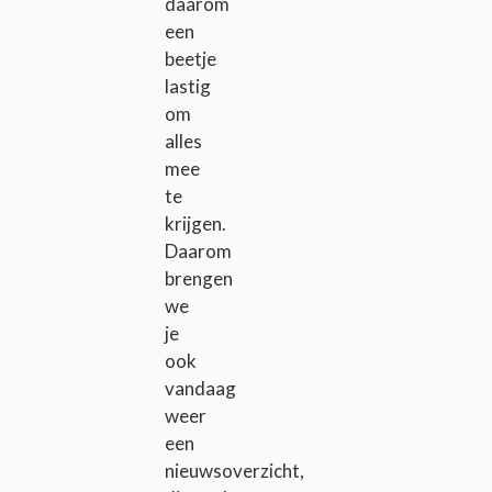
daarom
een
beetje
lastig
om
alles
mee
te
krijgen.
Daarom
brengen
we
je
ook
vandaag
weer
een
nieuwsoverzicht,