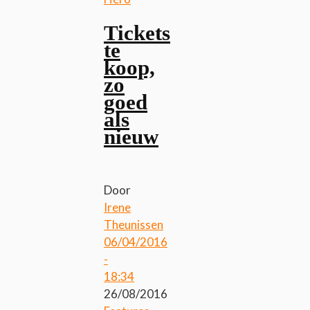
Tickets
te
koop,
zo
goed
als
nieuw
Door
Irene
Theunissen
06/04/2016
-
18:34
26/08/2016