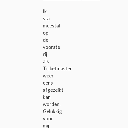
Ik
sta
meestal
op
de
voorste
rij
als
Ticketmaster
weer
eens
afgezeikt
kan
worden.
Gelukkig
voor
mij