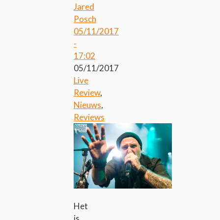
Jared
Posch
05/11/2017
-
17:02
05/11/2017
Live
Review
,
Nieuws
,
Reviews
Het
is