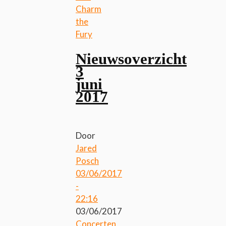
Charm
the
Fury
Nieuwsoverzicht
3
juni
2017
Door
Jared
Posch
03/06/2017
-
22:16
03/06/2017
Concerten
,