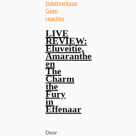
ticketverkoop
Geen
reacties
LIVE
REVIEW:
Eluveitie,
Amaranthe
en
The
Charm
the
Fury
in
Effenaar
Door