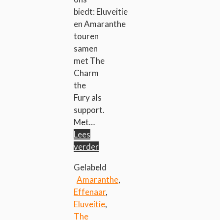
biedt: Eluveitie
en Amaranthe
touren
samen
met The
Charm
the
Fury als
support.
Met…
Lees
verder
Gelabeld
Amaranthe
,
Effenaar
,
Eluveitie
,
The