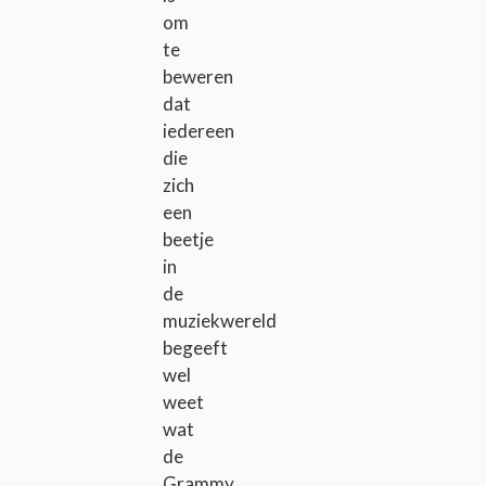
om
te
beweren
dat
iedereen
die
zich
een
beetje
in
de
muziekwereld
begeeft
wel
weet
wat
de
Grammy